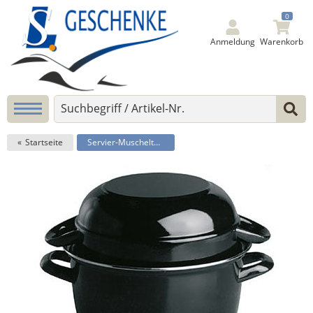
0
Anmeldung
Warenkorb
Startseite
Servier-Muscheltopf für 1,5 kg