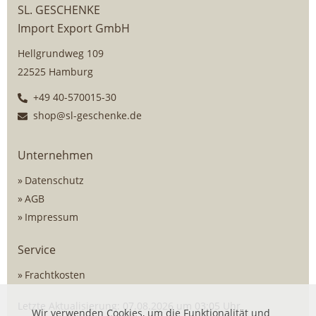
SL. GESCHENKE
Import Export GmbH
Hellgrundweg 109
22525 Hamburg
+49 40-570015-30
shop@sl-geschenke.de
Unternehmen
Datenschutz
AGB
Impressum
Service
Frachtkosten
Letzte Aktualisierung: 07.08.2026 um 03:05 Uhr
Wir verwenden Cookies, um die Funktionalität und