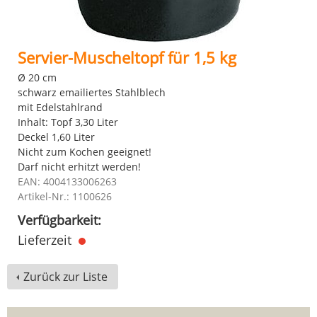
Servier-Muscheltopf für 1,5 kg
Ø 20 cm
schwarz emailiertes Stahlblech
mit Edelstahlrand
Inhalt: Topf 3,30 Liter
Deckel 1,60 Liter
Nicht zum Kochen geeignet!
Darf nicht erhitzt werden!
EAN: 4004133006263
Artikel-Nr.: 1100626
Verfügbarkeit:
Lieferzeit
Zurück zur Liste