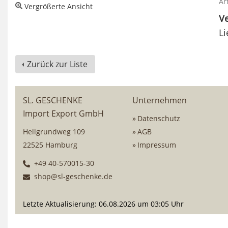
Ar
Vergrößerte Ansicht
Ve
Li
Zurück zur Liste
SL. GESCHENKE
Unternehmen
Import Export GmbH
Datenschutz
Hellgrundweg 109
AGB
22525 Hamburg
Impressum
+49 40-570015-30
shop@sl-geschenke.de
Letzte Aktualisierung: 06.08.2026 um 03:05 Uhr