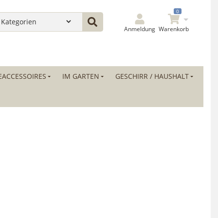
0
Anmeldung
Warenkorb
ACCESSOIRES
IM GARTEN
GESCHIRR / HAUSHALT