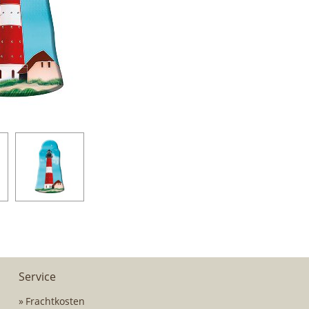
Service
Frachtkosten