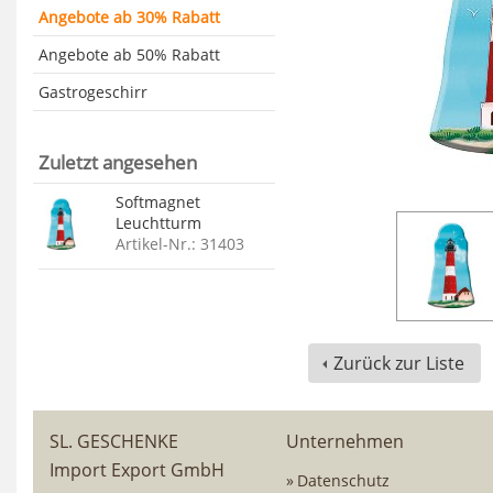
Angebote ab 30% Rabatt
Angebote ab 50% Rabatt
Gastrogeschirr
Zuletzt angesehen
Softmagnet
Leuchtturm
Artikel-Nr.: 31403
Zurück zur Liste
SL. GESCHENKE
Unternehmen
Import Export GmbH
Datenschutz