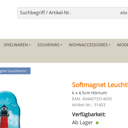
SPIELWAREN
SOUVENIRS
WOHNACCESSOIRES
MODE
gnet Leuchtturm
Softmagnet Leuch
6 x 4.5cm Hörnum
EAN: 4044073314035
Artikel-Nr.: 31403
Verfügbarkeit:
Ab Lager