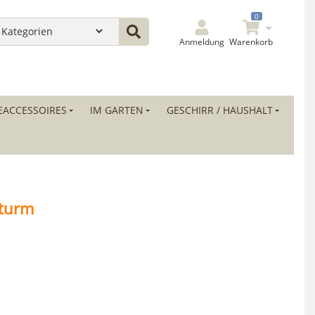
0
Anmeldung
Warenkorb
ACCESSOIRES
IM GARTEN
GESCHIRR / HAUSHALT
tturm