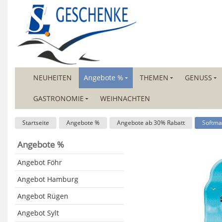
NEUHEITEN
Angebote %
THEMEN
GENUSS
GASTRONOMIE
WEIHNACHTEN
Startseite
Angebote %
Angebote ab 30% Rabatt
Softma
Angebote %
Angebot Föhr
Angebot Hamburg
Angebot Rügen
Angebot Sylt