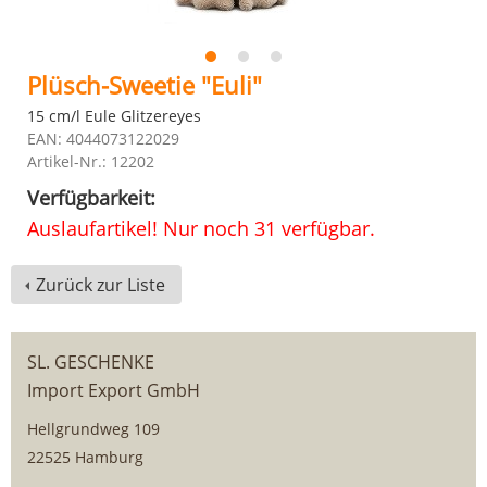
Plüsch-Sweetie "Euli"
15 cm/l Eule Glitzereyes
EAN: 4044073122029
Artikel-Nr.: 12202
Verfügbarkeit:
Auslaufartikel! Nur noch 31 verfügbar.
Zurück zur Liste
SL. GESCHENKE
Import Export GmbH
Hellgrundweg 109
22525 Hamburg