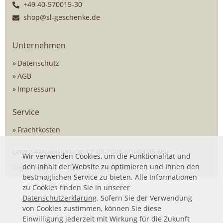
+49 40-570015-30
shop@sl-geschenke.de
Unternehmen
Datenschutz
AGB
Impressum
Service
Frachtkosten
Letzte Aktualisierung: 09.08.2026 um 03:05 Uhr
Wir verwenden Cookies, um die Funktionalität und
den Inhalt der Website zu optimieren und Ihnen den
Shopsystem von
DSISoft
mit
SOG ERP
bestmöglichen Service zu bieten. Alle Informationen
zu Cookies finden Sie in unserer
Datenschutzerklärung
. Sofern Sie der Verwendung
von Cookies zustimmen, können Sie diese
Einwilligung jederzeit mit Wirkung für die Zukunft