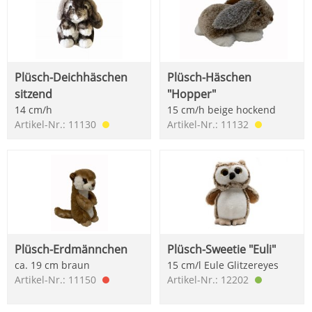
Plüsch-Deichhäschen
Plüsch-Häschen
sitzend
"Hopper"
14 cm/h
15 cm/h beige hockend
Artikel-Nr.: 11130
Artikel-Nr.: 11132
Plüsch-Erdmännchen
Plüsch-Sweetie "Euli"
ca. 19 cm braun
15 cm/l Eule Glitzereyes
Artikel-Nr.: 11150
Artikel-Nr.: 12202