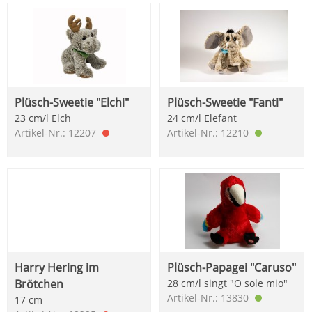
Plüsch-Sweetie "Elchi"
Plüsch-Sweetie "Fanti"
23 cm/l Elch
24 cm/l Elefant
Artikel-Nr.: 12207
Artikel-Nr.: 12210
Harry Hering im
Plüsch-Papagei "Caruso"
Brötchen
28 cm/l singt "O sole mio"
Artikel-Nr.: 13830
17 cm