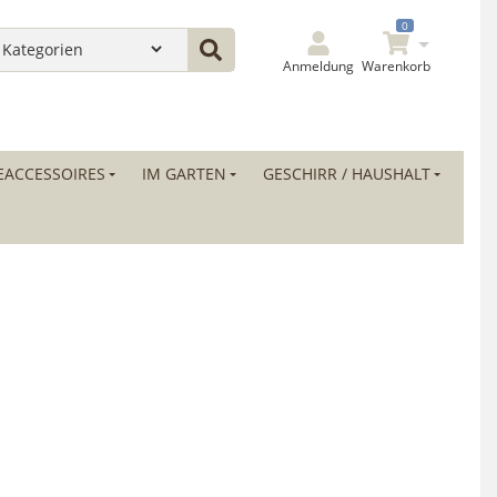
0
Anmeldung
Warenkorb
ACCESSOIRES
IM GARTEN
GESCHIRR / HAUSHALT