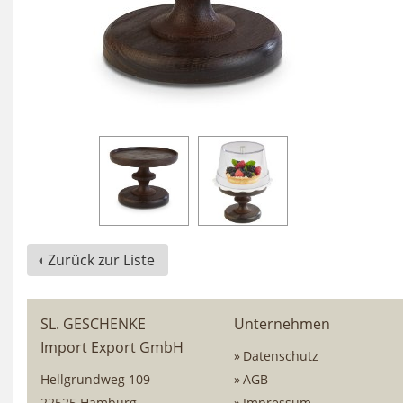
Zurück zur Liste
SL. GESCHENKE
Unternehmen
Import Export GmbH
Datenschutz
Hellgrundweg 109
AGB
22525 Hamburg
Impressum