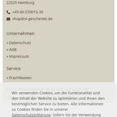
22525 Hamburg
+49 40-570015-30
shop@sl-geschenke.de
Unternehmen
Datenschutz
AGB
Impressum
Service
Frachtkosten
Letzte Aktualisierung: 06.08.2026 um 03:05 Uhr
Wir verwenden Cookies, um die Funktionalität und
Shopsystem von
DSISoft
mit
SOG ERP
den Inhalt der Website zu optimieren und Ihnen den
bestmöglichen Service zu bieten. Alle Informationen
zu Cookies finden Sie in unserer
Datenschutzerklärung
. Sofern Sie der Verwendung