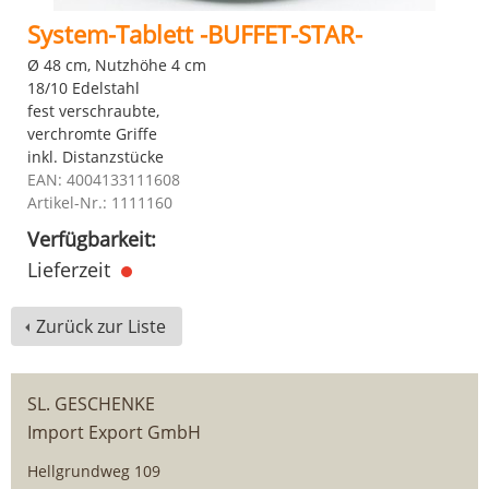
System-Tablett -BUFFET-STAR-
Ø 48 cm, Nutzhöhe 4 cm
18/10 Edelstahl
fest verschraubte,
verchromte Griffe
inkl. Distanzstücke
EAN: 4004133111608
Artikel-Nr.: 1111160
Verfügbarkeit:
Lieferzeit
Zurück zur Liste
SL. GESCHENKE
Import Export GmbH
Hellgrundweg 109