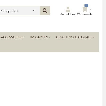
0
Anmeldung
Warenkorb
ACCESSOIRES
IM GARTEN
GESCHIRR / HAUSHALT