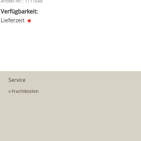
Artikel-Nr.: 1111648
Verfügbarkeit:
Lieferzeit
Service
Frachtkosten