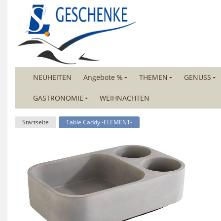
NEUHEITEN
Angebote %
THEMEN
GENUSS
GASTRONOMIE
WEIHNACHTEN
Startseite
Table Caddy -ELEMENT-