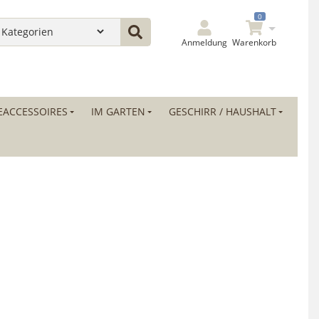
0
Anmeldung
Warenkorb
ACCESSOIRES
IM GARTEN
GESCHIRR / HAUSHALT