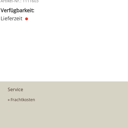
Artikel-Nr.: 1111603
Verfügbarkeit:
Lieferzeit
Service
Frachtkosten