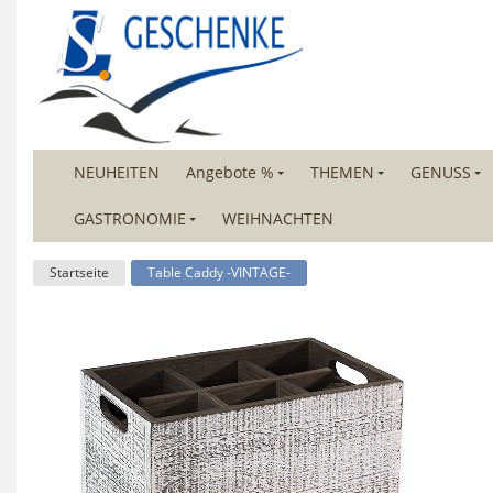
NEUHEITEN
Angebote %
THEMEN
GENUSS
GASTRONOMIE
WEIHNACHTEN
Startseite
Table Caddy -VINTAGE-