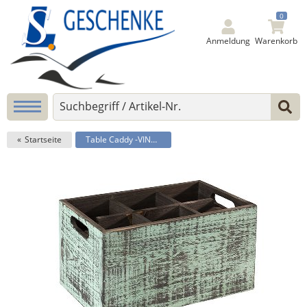
0
Anmeldung
Warenkorb
Startseite
Table Caddy -VINTAGE-