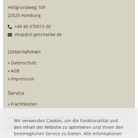
Hellgrundweg 109
22525 Hamburg
+49 40-570015-30
shop@sl-geschenke.de
Unternehmen
Datenschutz
AGB
Impressum
Service
Frachtkosten
Letzte Aktualisierung: 06.08.2026 um 03:05 Uhr
Wir verwenden Cookies, um die Funktionalität und
Shopsystem von
den Inhalt der Website zu optimieren und Ihnen den
DSISoft
mit
SOG ERP
bestmöglichen Service zu bieten. Alle Informationen