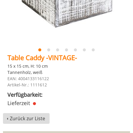
Table Caddy -VINTAGE-
15 x 15 cm, H: 10 cm
Tannenholz, weiß
EAN: 4004133116122
Artikel-Nr.: 1111612
Verfügbarkeit:
Lieferzeit
Zurück zur Liste