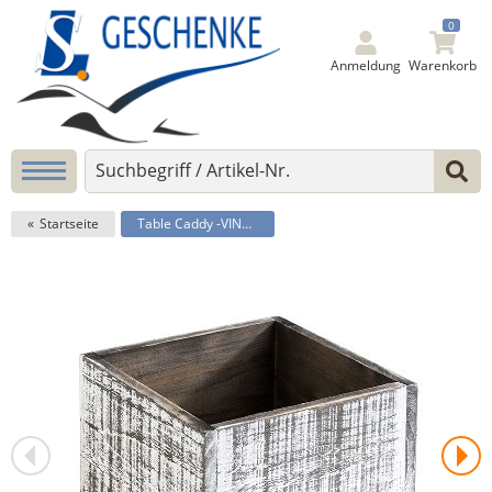
0
Anmeldung
Warenkorb
Startseite
Table Caddy -VINTAGE-