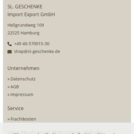
SL. GESCHENKE
Import Export GmbH
Hellgrundweg 109
22525 Hamburg
+49 40-570015-30
shop@sl-geschenke.de
Unternehmen
Datenschutz
AGB
Impressum
Service
Frachtkosten
Letzte Aktualisierung: 08.08.2026 um 03:05 Uhr