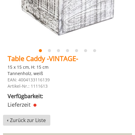
Table Caddy -VINTAGE-
15 x 15 cm, H: 15 cm
Tannenholz, weiß
EAN: 4004133116139
Artikel-Nr.: 1111613
Verfügbarkeit:
Lieferzeit
Zurück zur Liste