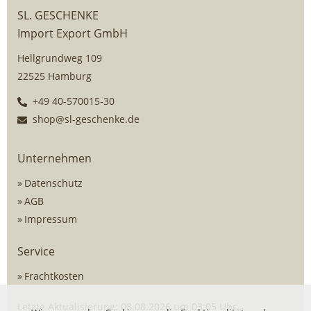
SL. GESCHENKE
Import Export GmbH
Hellgrundweg 109
22525 Hamburg
+49 40-570015-30
shop@sl-geschenke.de
Unternehmen
Datenschutz
AGB
Impressum
Service
Frachtkosten
Letzte Aktualisierung: 08.08.2026 um 03:05 Uhr