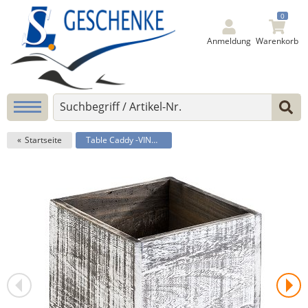
0
Anmeldung
Warenkorb
Startseite
Table Caddy -VINTAGE-