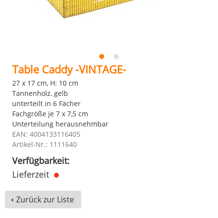
Table Caddy -VINTAGE-
27 x 17 cm, H: 10 cm
Tannenholz, gelb
unterteilt in 6 Fächer
Fachgröße je 7 x 7,5 cm
Unterteilung herausnehmbar
EAN: 4004133116405
Artikel-Nr.: 1111640
Verfügbarkeit:
Lieferzeit
Zurück zur Liste