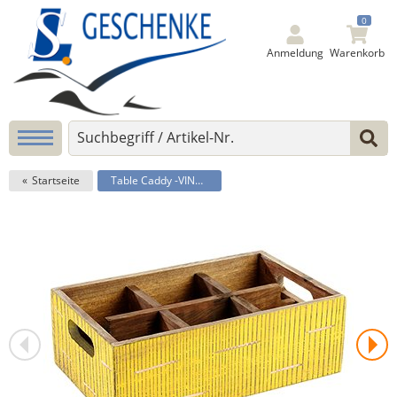
0
Anmeldung
Warenkorb
Startseite
Table Caddy -VINTAGE-