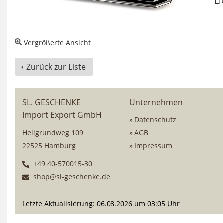
Li
Vergrößerte Ansicht
Zurück zur Liste
SL. GESCHENKE
Unternehmen
Import Export GmbH
Datenschutz
Hellgrundweg 109
AGB
22525 Hamburg
Impressum
+49 40-570015-30
shop@sl-geschenke.de
Letzte Aktualisierung: 06.08.2026 um 03:05 Uhr