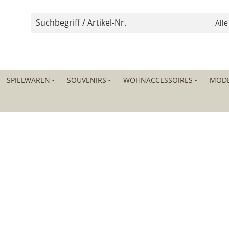
SPIELWAREN
SOUVENIRS
WOHNACCESSOIRES
MODE