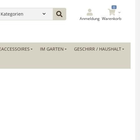
0
Anmeldung
Warenkorb
ACCESSOIRES
IM GARTEN
GESCHIRR / HAUSHALT