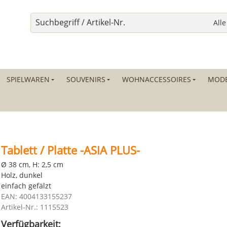
SPIELWAREN
SOUVENIRS
WOHNACCESSOIRES
MODE
Tablett / Platte -ASIA PLUS-
Ø 38 cm, H: 2,5 cm
Holz, dunkel
einfach gefälzt
EAN: 4004133155237
Artikel-Nr.: 1115523
Verfügbarkeit: