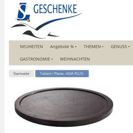
NEUHEITEN
Angebote %
THEMEN
GENUSS
GASTRONOMIE
WEIHNACHTEN
Startseite
Tablett / Platte -ASIA PLUS-