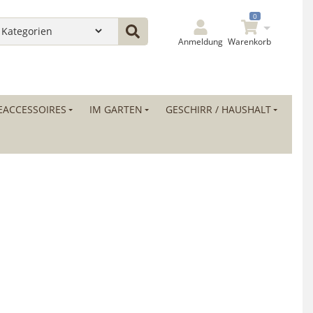
0
Anmeldung
Warenkorb
ACCESSOIRES
IM GARTEN
GESCHIRR / HAUSHALT