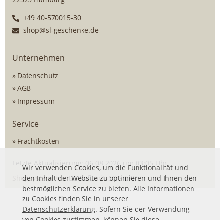
+49 40-570015-30
shop@sl-geschenke.de
Unternehmen
Datenschutz
AGB
Impressum
Service
Frachtkosten
Letzte Aktualisierung: 06.08.2026 um 03:05 Uhr
Wir verwenden Cookies, um die Funktionalität und
Shopsystem von
den Inhalt der Website zu optimieren und Ihnen den
DSISoft
mit
SOG ERP
bestmöglichen Service zu bieten. Alle Informationen
zu Cookies finden Sie in unserer
Datenschutzerklärung
. Sofern Sie der Verwendung
von Cookies zustimmen, können Sie diese