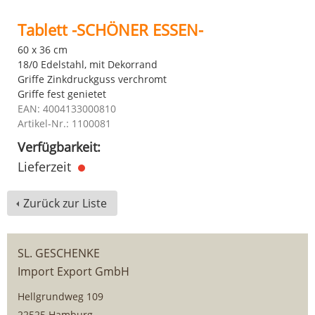
Tablett -SCHÖNER ESSEN-
60 x 36 cm
18/0 Edelstahl, mit Dekorrand
Griffe Zinkdruckguss verchromt
Griffe fest genietet
EAN: 4004133000810
Artikel-Nr.: 1100081
Verfügbarkeit:
Lieferzeit
Zurück zur Liste
SL. GESCHENKE
Import Export GmbH
Hellgrundweg 109
22525 Hamburg