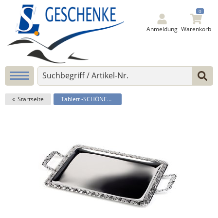
0
Anmeldung
Warenkorb
Startseite
Tablett -SCHÖNER ESSEN-