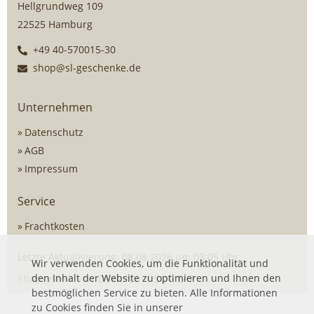
Hellgrundweg 109
22525 Hamburg
+49 40-570015-30
shop@sl-geschenke.de
Unternehmen
Datenschutz
AGB
Impressum
Service
Frachtkosten
Letzte Aktualisierung: 08.08.2026 um 03:05 Uhr
Wir verwenden Cookies, um die Funktionalität und
den Inhalt der Website zu optimieren und Ihnen den
Shopsystem von
DSISoft
mit
SOG ERP
bestmöglichen Service zu bieten. Alle Informationen
zu Cookies finden Sie in unserer