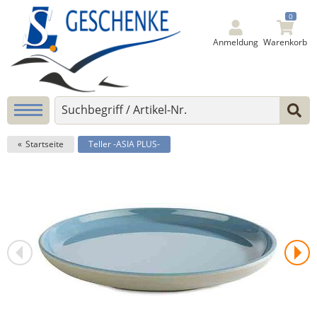
0
Anmeldung
Warenkorb
Startseite
Teller -ASIA PLUS-