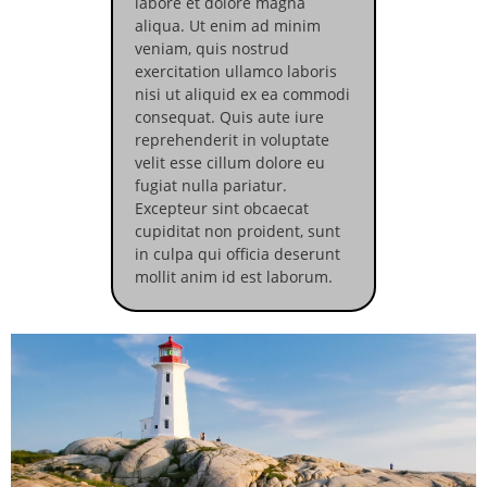
labore et dolore magna
aliqua. Ut enim ad minim
veniam, quis nostrud
exercitation ullamco laboris
nisi ut aliquid ex ea commodi
consequat. Quis aute iure
reprehenderit in voluptate
velit esse cillum dolore eu
fugiat nulla pariatur.
Excepteur sint obcaecat
cupiditat non proident, sunt
in culpa qui officia deserunt
mollit anim id est laborum.