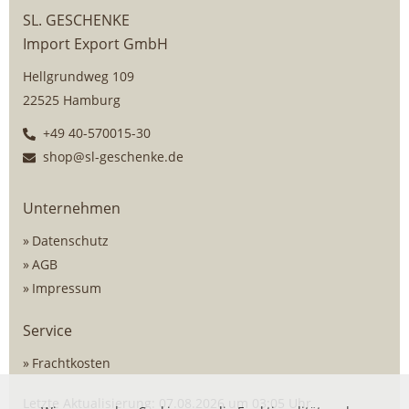
SL. GESCHENKE
Import Export GmbH
Hellgrundweg 109
22525 Hamburg
+49 40-570015-30
shop@sl-geschenke.de
Unternehmen
Datenschutz
AGB
Impressum
Service
Frachtkosten
Letzte Aktualisierung: 07.08.2026 um 03:05 Uhr