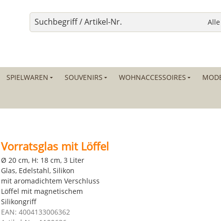
SPIELWAREN
SOUVENIRS
WOHNACCESSOIRES
MODE
Vorratsglas mit Löffel
Ø 20 cm, H: 18 cm, 3 Liter
Glas, Edelstahl, Silikon
mit aromadichtem Verschluss
Löffel mit magnetischem
Silikongriff
EAN: 4004133006362