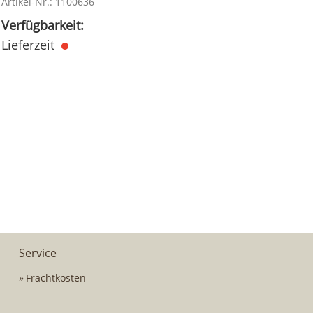
Artikel-Nr.: 1100636
Verfügbarkeit:
Lieferzeit
Service
Frachtkosten