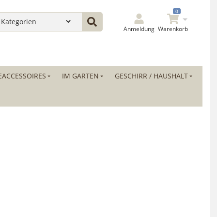
0
Anmeldung
Warenkorb
ACCESSOIRES
IM GARTEN
GESCHIRR / HAUSHALT