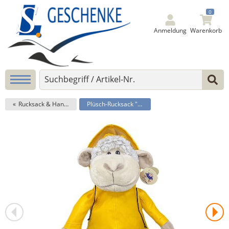
0
Anmeldung
Warenkorb
Rucksack & Handpuppen
Plüsch-Rucksack "Wolle"