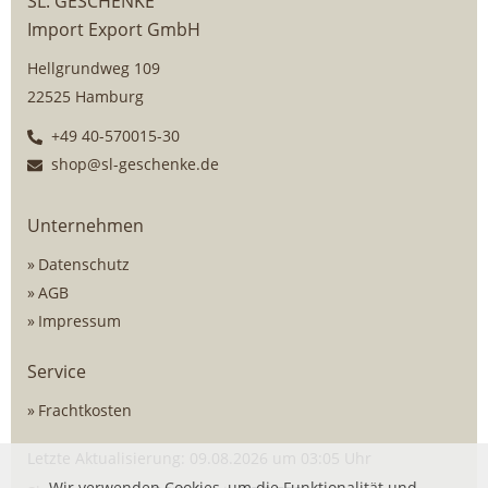
SL. GESCHENKE
Import Export GmbH
Hellgrundweg 109
22525 Hamburg
+49 40-570015-30
shop@sl-geschenke.de
Unternehmen
Datenschutz
AGB
Impressum
Service
Frachtkosten
Letzte Aktualisierung: 09.08.2026 um 03:05 Uhr
Wir verwenden Cookies, um die Funktionalität und