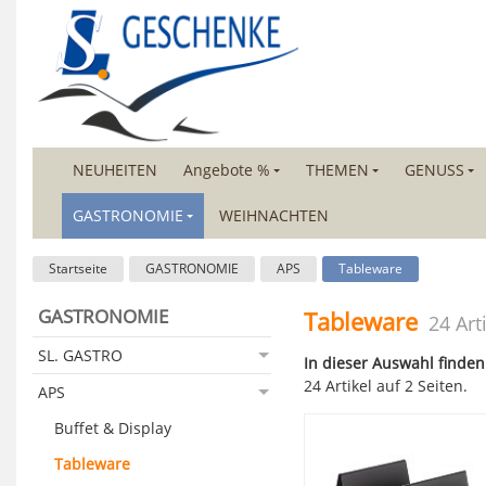
NEUHEITEN
Angebote %
THEMEN
GENUSS
GASTRONOMIE
WEIHNACHTEN
Startseite
GASTRONOMIE
APS
Tableware
GASTRONOMIE
Tableware
24 Art
SL. GASTRO
In dieser Auswahl finden
24 Artikel auf 2 Seiten.
APS
Buffet & Display
Tableware