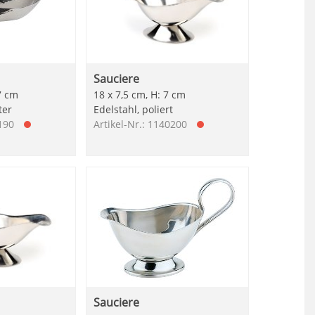
Sauciere
7 cm
18 x 7,5 cm, H: 7 cm
ter
Edelstahl, poliert
0190
Artikel-Nr.: 1140200
Sauciere