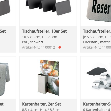
 Set
Tischaufsteller, 10er Set
Tischaufsteller
10,5 x 6 cm, H: 6,5 cm
je 5,5 x 5 cm, H: 
PVC, schwarz
Edelstahl, mattie
Artikel-Nr.: 1100012
Artikel-Nr.: 110
et
Kartenhalter, 2er Set
Kartenhalter-Se
8,5 x 4 cm, H: 4 / 8,5 cm
6 Kartenhalter 4