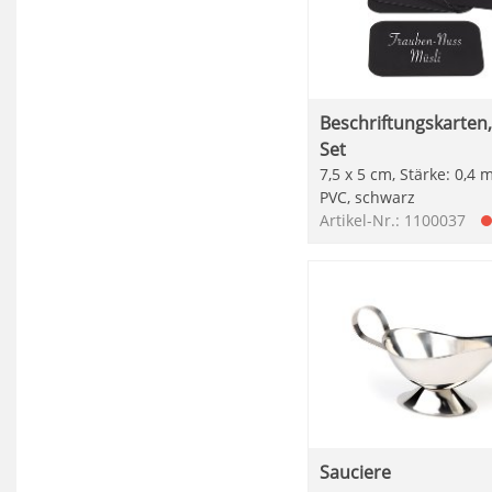
Beschriftungskarten,
Set
7,5 x 5 cm, Stärke: 0,4
PVC, schwarz
Artikel-Nr.: 1100037
Sauciere