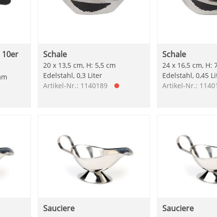
 10er
Schale
Schale
20 x 13,5 cm, H: 5,5 cm
24 x 16,5 cm, H: 
Edelstahl, 0,3 Liter
Edelstahl, 0,45 Li
 mm
Artikel-Nr.: 1140189
Artikel-Nr.: 114
Sauciere
Sauciere