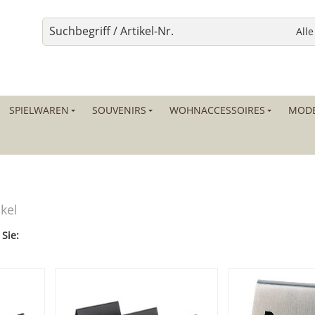
SPIELWAREN
SOUVENIRS
WOHNACCESSOIRES
MODE
ikel
 Sie: