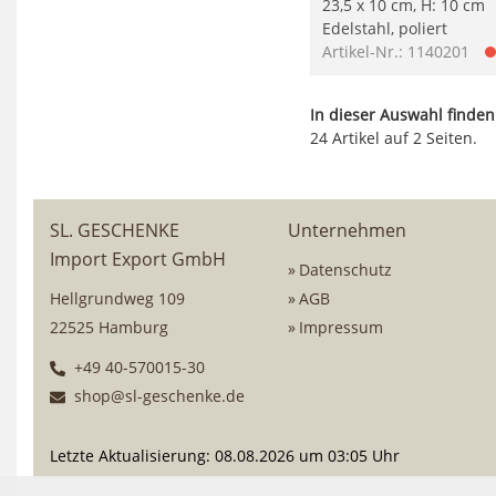
23,5 x 10 cm, H: 10 cm
Edelstahl, poliert
Artikel-Nr.: 1140201
In dieser Auswahl finden
24 Artikel auf 2 Seiten.
SL. GESCHENKE
Unternehmen
Import Export GmbH
Datenschutz
Hellgrundweg 109
AGB
22525 Hamburg
Impressum
+49 40-570015-30
shop@sl-geschenke.de
Letzte Aktualisierung: 08.08.2026 um 03:05 Uhr