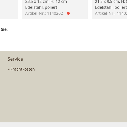
23,5 x 12 cm, H: 12 cm
21,5 x 9,5 cm, H:
Edelstahl, poliert
Edelstahl, poliert
Artikel-Nr.: 1140202
Artikel-Nr.: 114
 Sie:
Service
Frachtkosten