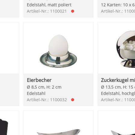
Edelstahl, matt poliert
12 Karten: 10 x 
Artikel-Nr.: 1100021
Artikel-Nr.: 110
Eierbecher
Zuckerkugel mi
Ø 8,5 cm, H: 2 cm
Ø 13,5 cm, H: 15
Edelstahl
Edelstahl, hochg
Artikel-Nr.: 1100032
Artikel-Nr.: 110