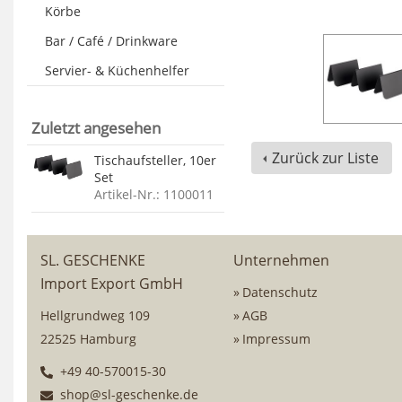
Körbe
Bar / Café / Drinkware
Servier- & Küchenhelfer
Zuletzt angesehen
Zurück zur Liste
Tischaufsteller, 10er
Set
Artikel-Nr.: 1100011
SL. GESCHENKE
Unternehmen
Import Export GmbH
Datenschutz
Hellgrundweg 109
AGB
22525 Hamburg
Impressum
+49 40-570015-30
shop@sl-geschenke.de