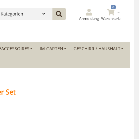
0
Anmeldung
Warenkorb
ACCESSOIRES
IM GARTEN
GESCHIRR / HAUSHALT
er Set