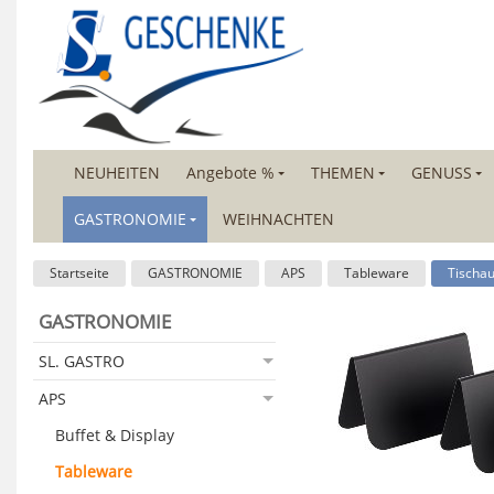
NEUHEITEN
Angebote %
THEMEN
GENUSS
GASTRONOMIE
WEIHNACHTEN
Startseite
GASTRONOMIE
APS
Tableware
Tischau
GASTRONOMIE
SL. GASTRO
APS
Buffet & Display
Tableware