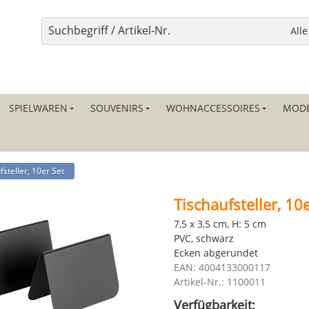
SPIELWAREN
SOUVENIRS
WOHNACCESSOIRES
MODE
fsteller, 10er Set
Tischaufsteller, 10
7,5 x 3,5 cm, H: 5 cm
PVC, schwarz
Ecken abgerundet
EAN: 4004133000117
Artikel-Nr.: 1100011
Verfügbarkeit: