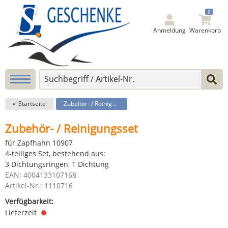
0
Anmeldung
Warenkorb
Startseite
Zubehör- / Reinigungsset
Zubehör- / Reinigungsset
für Zapfhahn 10907
4-teiliges Set, bestehend aus:
3 Dichtungsringen, 1 Dichtung
EAN: 4004133107168
Artikel-Nr.: 1110716
Verfügbarkeit:
Lieferzeit